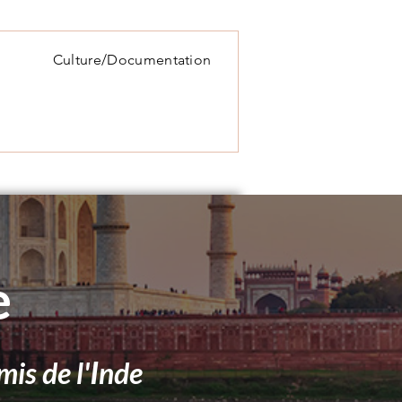
Culture/Documentation
e
I
mis de l'
nde