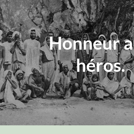
Honneur a
héros.