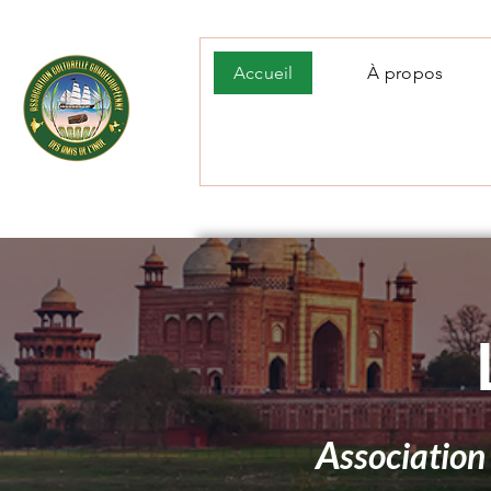
Accueil
À propos
A
ssociatio