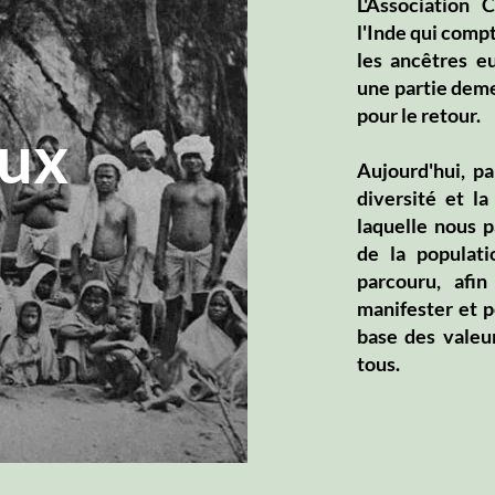
L'Association
l'Inde qui comp
les ancêtres eu
une partie deme
pour le retour.
ux
Aujourd'hui, pa
diversité et la
laquelle nous p
de la populati
parcouru, af
manifester et p
base des valeu
tous.