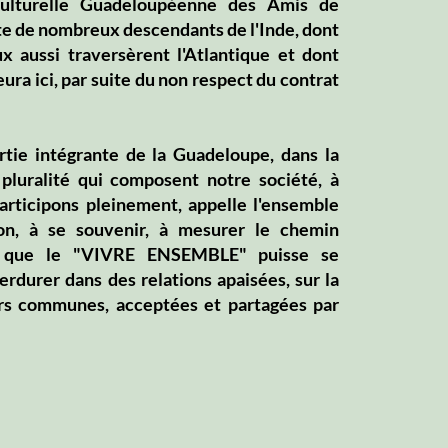
 Culturelle Guadeloupéenne des Amis de
te de nombreux descendants de l'Inde, dont
x aussi traversèrent l'Atlantique et dont
ura ici, par suite du non respect du contrat
rtie intégrante de la Guadeloupe, dans la
 pluralité qui composent notre société, à
articipons pleinement, appelle l'ensemble
on, à se souvenir, à mesurer le chemin
in que le "VIVRE ENSEMBLE" puisse se
erdurer dans des relations apaisées, sur la
rs communes, acceptées et partagées par