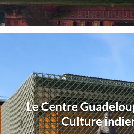
Le Centre Guadelou
Culture indi