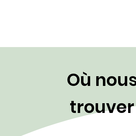
Où nou
trouver