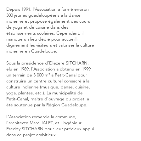
Depuis 1991, l'Association a formé environ
300 jeunes guadeloupéens à la danse
indienne et propose également des cours
de yoga et de cuisine dans des
établissements scolaires. Cependant, il
manque un lieu dédié pour accueillir
dignement les visiteurs et valoriser la culture
indienne en Guadeloupe.
Sous la présidence d’Eliézère SITCHARN,
élu en 1989, l’Association a obtenu en 1999
un terrain de 3 000 m² à Petit-Canal pour
construire un centre culturel consacré à la
culture indienne (musique, danse, cuisine,
yoga, plantes, etc.). La municipalité de
Petit-Canal, maître d’ouvrage du projet, a
été soutenue par la Région Guadeloupe.
L’Association remercie la commune,
l’architecte Marc JALET, et l’ingénieur
Freddy SITCHARN pour leur précieux appui
dans ce projet ambitieux.